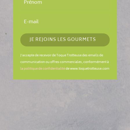
JE REJOINS LES GOURMETS
J'accepte de recevoir de Toque Trotteuse des emails de
communication ou offres commerciales, conformément à
la politique de confidentialité
de www.toquetrotteuse.com