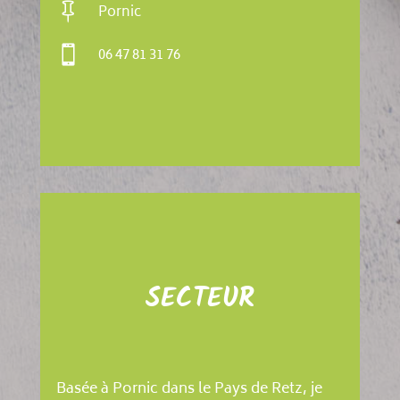

Pornic

06 47 81 31 76
SECTEUR
Basée à Pornic dans le Pays de Retz, je