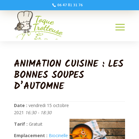
06 47 81 31 76
ANIMATION CUISINE : LES
BONNES SOUPES
D’AUTOMNE
Date :
vendredi 15 octobre
2021
16:30 - 18:30
Tarif :
Gratuit
Emplacement :
Biocinelle