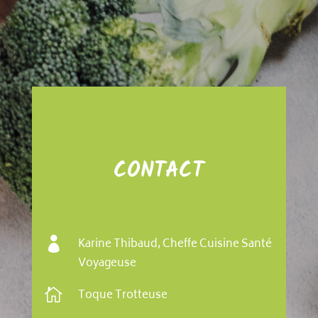
CONTACT

Karine Thibaud, Cheffe Cuisine Santé
Voyageuse

Toque Trotteuse