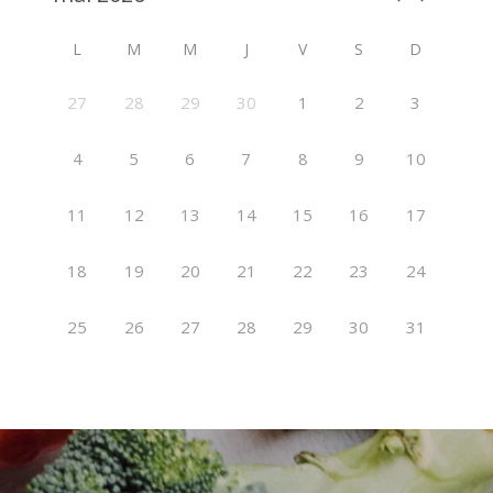
L
M
M
J
V
S
D
27
28
29
30
1
2
3
4
5
6
7
8
9
10
11
12
13
14
15
16
17
18
19
20
21
22
23
24
25
26
27
28
29
30
31