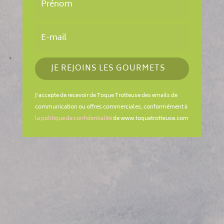
JE REJOINS LES GOURMETS
J'accepte de recevoir de Toque Trotteuse des emails de
communication ou offres commerciales, conformément à
la politique de confidentialité
de www.toquetrotteuse.com