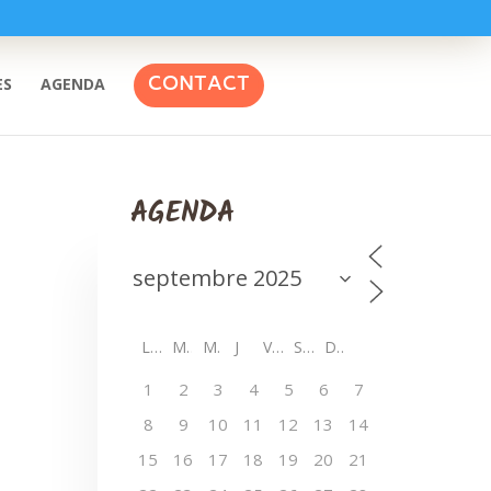
CONTACT
ES
AGENDA
AGENDA
L
M
M
J
V
S
D
1
2
3
4
5
6
7
8
9
10
11
12
13
14
15
16
17
18
19
20
21