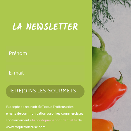
LA NEWSLETTER
JE REJOINS LES GOURMETS
J'accepte de recevoir de Toque Trotteuse des
emails de communication ou offres commerciales,
conformément à
la politique de confidentialité
de
www.toquetrotteuse.com