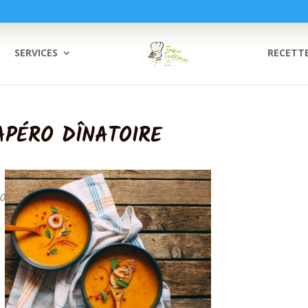
SERVICES
RECETT
 APÉRO DÎNATOIRE
30