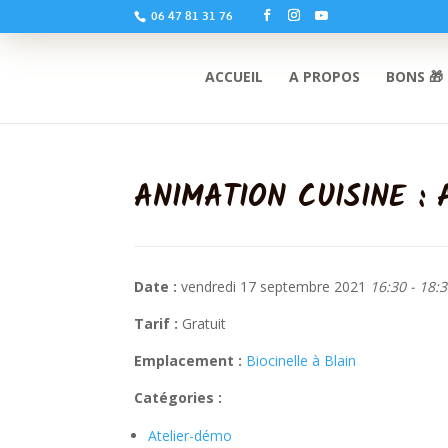
06 47 81 31 76
ACCUEIL
A PROPOS
BONS 🎁
ANIMATION CUISINE :
Date :
vendredi 17 septembre 2021
16:30 - 18:
Tarif :
Gratuit
Emplacement :
Biocinelle à Blain
Catégories :
Atelier-démo