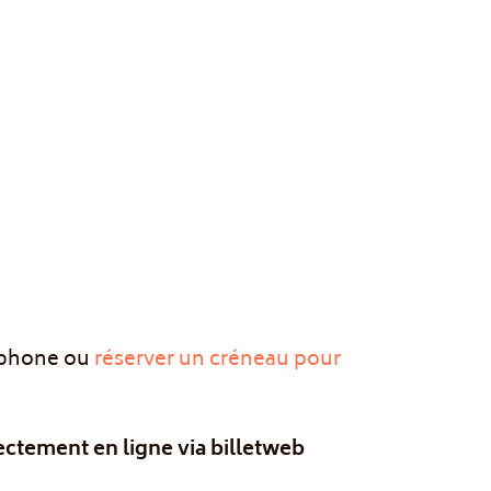
léphone ou
réserver un créneau pour
ctement en ligne via billetweb