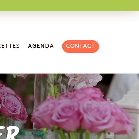
CONTACT
CETTES
AGENDA
ER