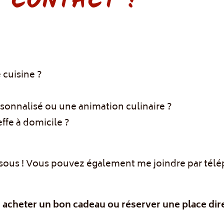
 CONTACT !
 cuisine ?
rsonnalisé ou une animation culinaire ?
effe à domicile ?
dessous ! Vous pouvez également me joindre par té
cheter un bon cadeau ou réserver une place dire