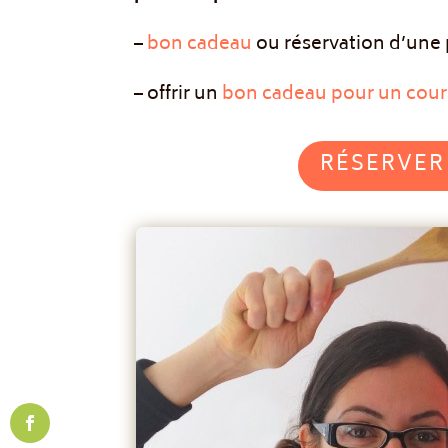
–
bon cadeau
ou réservation d’une 
– offrir un
bon cadeau pour un cours
RÉSERVER